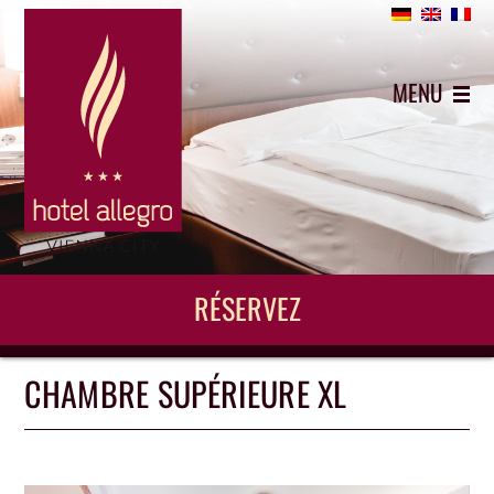
+43 (0)1 5442743
MENU
RÉSERVEZ
CHAMBRE SUPÉRIEURE XL