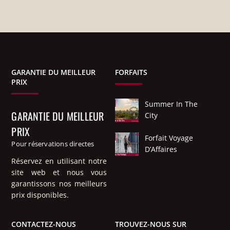
GARANTIE DU MEILLEUR
FORFAITS
PRIX
Summer In The
GARANTIE DU MEILLEUR
City
PRIX
Forfait Voyage
Pour réservations directes
D’Affaires
Réservez en utilisant notre
site web et nous vous
garantissons nos meilleurs
prix disponibles.
CONTACTEZ-NOUS
TROUVEZ-NOUS SUR