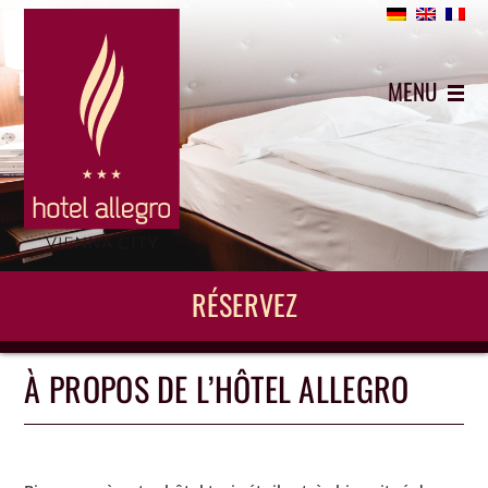
+43 (0)1 5442743
MENU
RÉSERVEZ
À PROPOS DE L’HÔTEL ALLEGRO