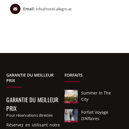
Email:
info@hotel-allegro.at
GARANTIE DU MEILLEUR
FORFAITS
PRIX
Summer In The
GARANTIE DU MEILLEUR
City
PRIX
Forfait Voyage
Pour réservations directes
D’Affaires
Réservez en utilisant notre