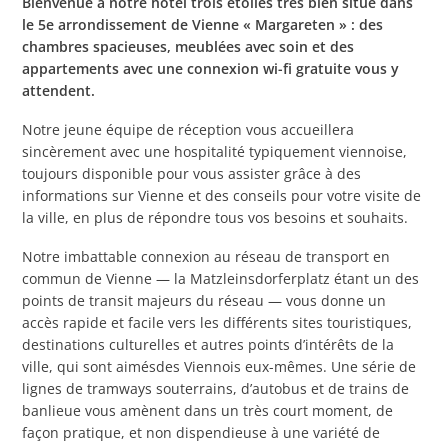
Bienvenue à notre hôtel trois étoiles très bien situé dans
le 5e arrondissement de Vienne « Margareten » : des
chambres spacieuses, meublées avec soin et des
appartements avec une connexion wi-fi gratuite vous y
attendent.
Notre jeune équipe de réception vous accueillera
sincèrement avec une hospitalité typiquement viennoise,
toujours disponible pour vous assister grâce à des
informations sur Vienne et des conseils pour votre visite de
la ville, en plus de répondre tous vos besoins et souhaits.
Notre imbattable connexion au réseau de transport en
commun de Vienne — la Matzleinsdorferplatz étant un des
points de transit majeurs du réseau — vous donne un
accès rapide et facile vers les différents sites touristiques,
destinations culturelles et autres points d’intérêts de la
ville, qui sont aimésdes Viennois eux-mêmes. Une série de
lignes de tramways souterrains, d’autobus et de trains de
banlieue vous amènent dans un très court moment, de
façon pratique, et non dispendieuse à une variété de