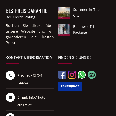
BESTPREIS GARANTIE
Summer In The
City
Bei Direktbuchung
Buchen Sie direkt über
Business Trip
unsere Website und wir
Package
garantieren die besten
Preise!
KONTAKT & INFORMATION
FINDEN SIE UNS BEI
Phone:
+43 (0)1
5442743
Email:
info@hotel-
allegro.at