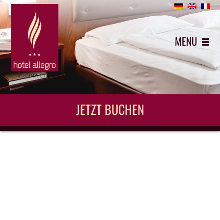
+43 (0)1 5442743
MENU
JETZT BUCHEN